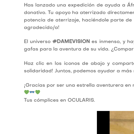
Has lanzado una expedición de ayuda a Áf
donativo. Tu apoyo ha aterrizado directame
potencia de aterrizaje, haciéndole parte de
agradecido/a!
El universo
#DAMEVISION
es inmenso, y ha
gafas para la aventura de su vida. ¿Compar
Haz clic en los iconos de abajo y compart
solidaridad! Juntos, podemos ayudar a más ni
¡Gracias por ser una estrella aventurera en
Tus cómplices en OCULARIS.