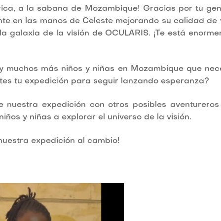
rica, a la sabana de Mozambique! Gracias por tu ge
nte en las manos de Celeste mejorando su calidad de 
 la galaxia de la visión de OCULARIS. ¡Te está enorm
y muchos más niños y niñas en Mozambique que nec
tes tu expedición para seguir lanzando esperanza?
e nuestra expedición con otros posibles aventureros
ños y niñas a explorar el universo de la visión.
 nuestra expedición al cambio!