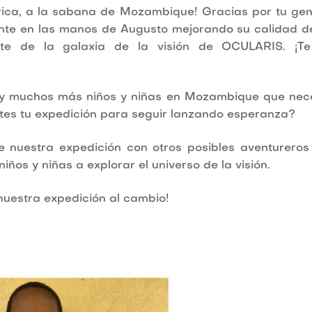
rica, a la sabana de Mozambique! Gracias por tu ge
ente en las manos de Augusto mejorando su calidad d
arte de la galaxia de la visión de OCULARIS. ¡Te
y muchos más niños y niñas en Mozambique que nec
tes tu expedición para seguir lanzando esperanza?
e nuestra expedición con otros posibles aventureros
ños y niñas a explorar el universo de la visión.
 nuestra expedición al cambio!