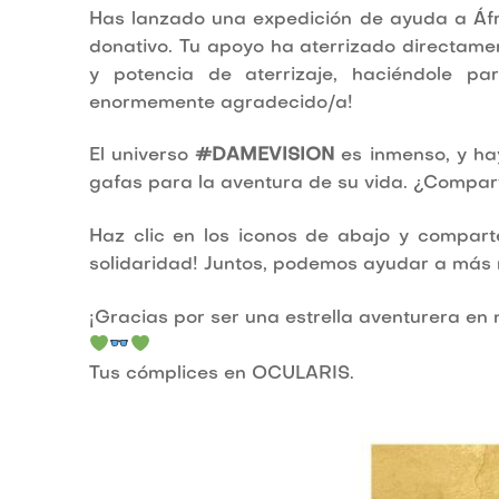
Has lanzado una expedición de ayuda a Áf
donativo. Tu apoyo ha aterrizado directam
y potencia de aterrizaje, haciéndole p
enormemente agradecido/a!
El universo
#DAMEVISION
es inmenso, y ha
gafas para la aventura de su vida. ¿Compar
Haz clic en los iconos de abajo y compart
solidaridad! Juntos, podemos ayudar a más ni
¡Gracias por ser una estrella aventurera en
Tus cómplices en OCULARIS.